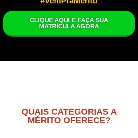
#VemPraMérito
CLIQUE AQUI E FAÇA SUA
MATRÍCULA AGORA
QUAIS CATEGORIAS A
MÉRITO OFERECE?