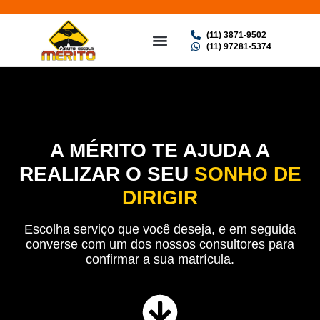
(11) 3871-9502
(11) 97281-5374
NOSSOS SERVIÇOS
A MÉRITO TE AJUDA A
REALIZAR O SEU
SONHO DE
DIRIGIR
Escolha serviço que você deseja, e em seguida
converse com um dos nossos consultores para
confirmar a sua matrícula.